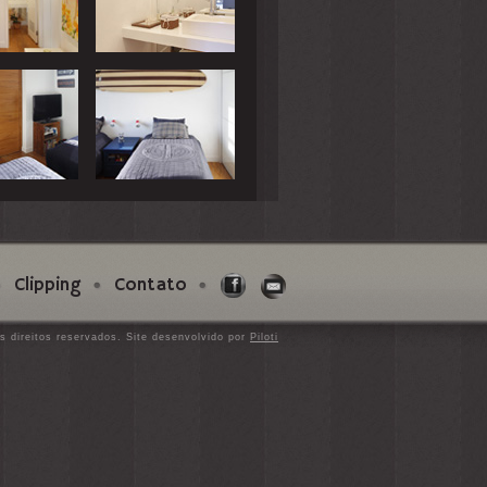
Clipping
Contato
s direitos reservados. Site desenvolvido por
Piloti